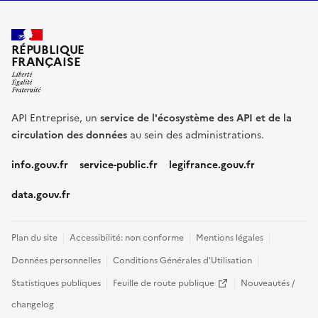
RÉPUBLIQUE
FRANÇAISE
API Entreprise, un
service de l'écosystème des API et de la
circulation des données
au sein des administrations.
info.gouv.fr
service-public.fr
legifrance.gouv.fr
data.gouv.fr
Plan du site
Accessibilité: non conforme
Mentions légales
Données personnelles
Conditions Générales d'Utilisation
(nouvelle fenêtre)
Statistiques publiques
Feuille de route publique
Nouveautés /
changelog