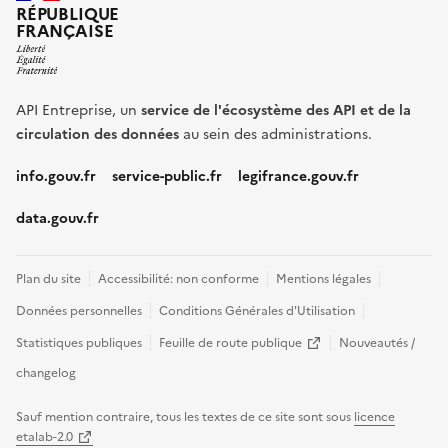
RÉPUBLIQUE
FRANÇAISE
API Entreprise, un
service de l'écosystème des API et de la
circulation des données
au sein des administrations.
info.gouv.fr
service-public.fr
legifrance.gouv.fr
data.gouv.fr
Plan du site
Accessibilité: non conforme
Mentions légales
Données personnelles
Conditions Générales d'Utilisation
(nouvelle fenêtre)
Statistiques publiques
Feuille de route publique
Nouveautés /
changelog
Sauf mention contraire, tous les textes de ce site sont sous
licence
(nouvelle fenêtre)
etalab-2.0