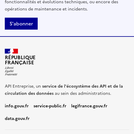
fonctionnalités et évolutions techniques, ou encore des
opérations de maintenance et incidents.
S'abonner
RÉPUBLIQUE
FRANÇAISE
API Entreprise, un
service de l'écosystème des API et de la
circulation des données
au sein des administrations.
info.gouv.fr
service-public.fr
legifrance.gouv.fr
data.gouv.fr