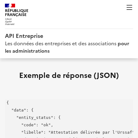
RÉPUBLIQUE
FRANÇAISE
API Entreprise
Les données des entreprises et des associations
pour
les administrations
Exemple de réponse (JSON)
{

  "data": {

    "entity_status": {

      "code": "ok",

      "libelle": "Attestation délivrée par l'Urssaf",
