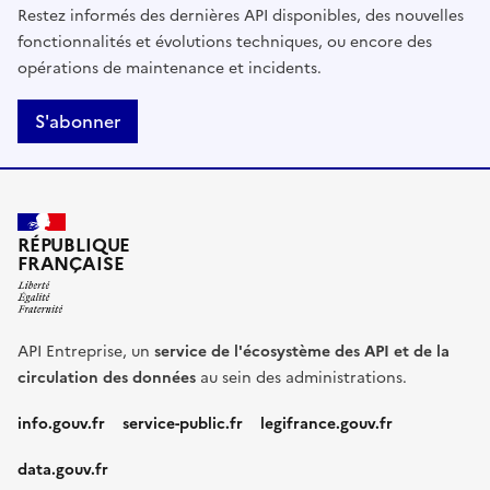
Restez informés des dernières API disponibles, des nouvelles
fonctionnalités et évolutions techniques, ou encore des
opérations de maintenance et incidents.
S'abonner
RÉPUBLIQUE
FRANÇAISE
API Entreprise, un
service de l'écosystème des API et de la
circulation des données
au sein des administrations.
info.gouv.fr
service-public.fr
legifrance.gouv.fr
data.gouv.fr