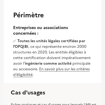
Périmètre
Entreprises ou associations
concernées :
✅
Toutes les unités légales certifiées par
l’OPQIBI
, ce qui représente environ 2000
structures en 2020. Les entités éligibles à
cette certification doivent impérativement
avoir l’
ingénierie comme activité
principale
ou accessoire.
En savoir plus sur les critères
d’éligibilité
.
Cas d'usages
Fiches pratiques et cas d'usages pour lesquels l'API est