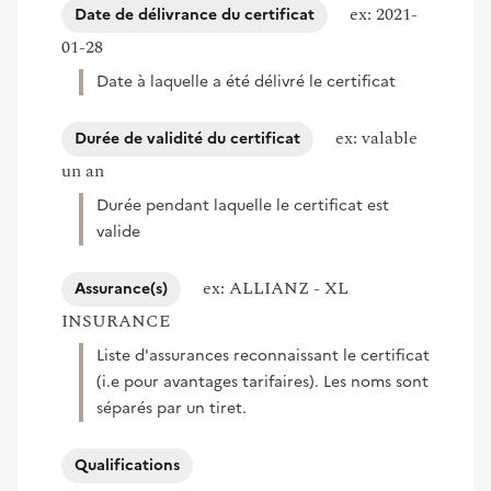
ex: 2021-
Date de délivrance du certificat
01-28
Date à laquelle a été délivré le certificat
ex: valable
Durée de validité du certificat
un an
Durée pendant laquelle le certificat est
valide
ex: ALLIANZ - XL
Assurance(s)
INSURANCE
Liste d'assurances reconnaissant le certificat
(i.e pour avantages tarifaires). Les noms sont
séparés par un tiret.
Qualifications