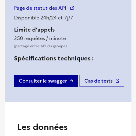
(nouvelle fenêtre)
Page de statut des API
Disponible 24h/24 et 7j/7
Limite d'appels
250 requêtes / minute
(partagé entre API du groupe)
Spécifications techniques :
Consulter le swagger
Cas de tests
(nouvelle fenêtre)
Les données